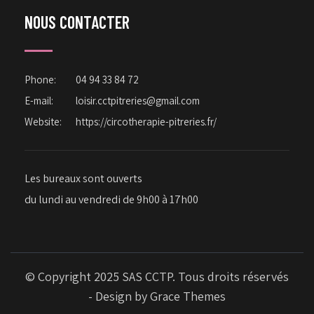
NOUS CONTACTER
Phone:
04 94 33 84 72
E-mail:
loisir.cctpitreries@gmail.com
Website:
https://circotherapie-pitreries.fr/
Les bureaux sont ouverts
du lundi au vendredi de 9h00 à 17h00
© Copyright 2025 SAS CCTP. Tous droits réservés
- Design by
Grace Themes