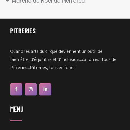
Marché de Noël de Pierrefeu
PITRERIES
Quand les arts du cirque deviennent un outil de
bien‑être, d’équilibre et d’inclusion...car on est tous de
Pitreries...Pitreries, tous en folie !
MENU