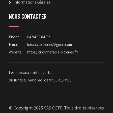
Informations Légales
NOUS CONTACTER
Phone:
04 94 33 84 72
E-mail:
loisir.cctpitreries@gmail.com
Website:
https://circotherapie-pitreries.fr/
Les bureaux sont ouverts
du lundi au vendredi de 9h00 à 17h00
© Copyright 2025 SAS CCTP. Tous droits réservés