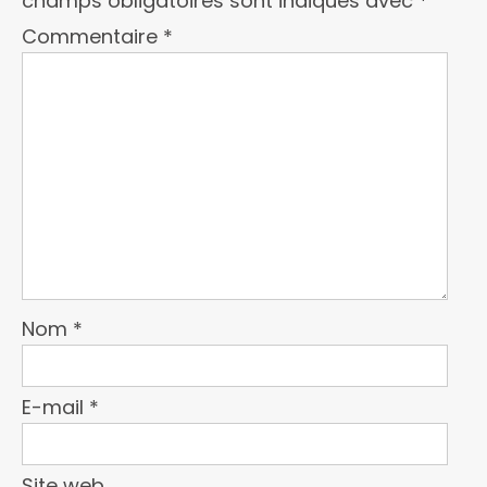
champs obligatoires sont indiqués avec
*
Commentaire
*
Nom
*
E-mail
*
Site web