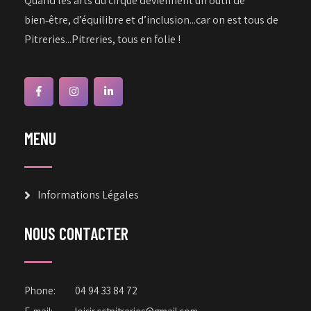
Quand les arts du cirque deviennent un outil de
bien‑être, d’équilibre et d’inclusion...car on est tous de
Pitreries...Pitreries, tous en folie !
MENU
Informations Légales
NOUS CONTACTER
Phone:
04 94 33 84 72