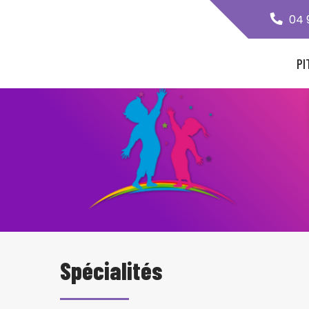
04 
PI
Spécialités