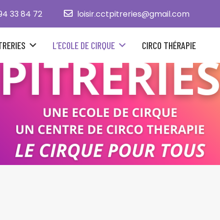
94 33 84 72
loisir.cctpitreries@gmail.com
TRERIES
L’ECOLE DE CIRQUE
CIRCO THÉRAPIE