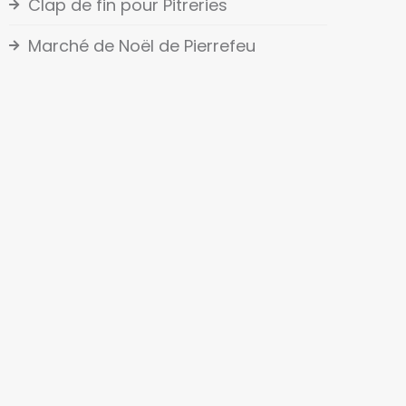
Clap de fin pour Pitreries
Marché de Noël de Pierrefeu