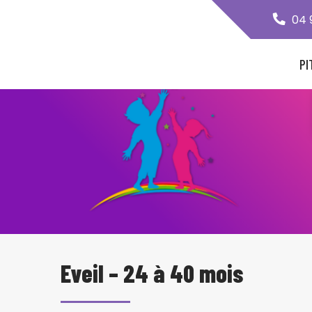
04 
PI
Eveil – 24 à 40 mois