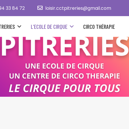
94 33 84 72
loisir.cctpitreries@gmail.com
TRERIES
L’ECOLE DE CIRQUE
CIRCO THÉRAPIE