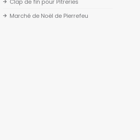
Clap de fin pour Pitreries
Marché de Noël de Pierrefeu