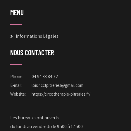
MENU
Informations Légales
NOUS CONTACTER
Phone:
04 94 33 84 72
E-mail:
loisir.cctpitreries@gmail.com
Website:
https://circotherapie-pitreries.fr/
Les bureaux sont ouverts
du lundi au vendredi de 9h00 à 17h00