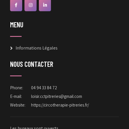
MENU
Informations Légales
NOUS CONTACTER
Phone:
04 94 33 84 72
E-mail:
loisir.cctpitreries@gmail.com
Website:
https://circotherapie-pitreries.fr/
Les bureaux sont ouverts