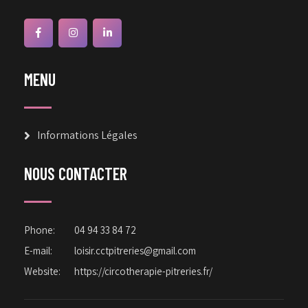
MENU
Informations Légales
NOUS CONTACTER
Phone:
04 94 33 84 72
E-mail:
loisir.cctpitreries@gmail.com
Website:
https://circotherapie-pitreries.fr/