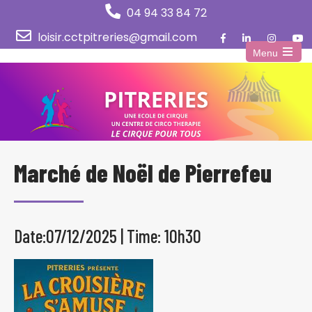
04 94 33 84 72
loisir.cctpitreries@gmail.com
Menu
Open
the
main
menu
Marché de Noël de Pierrefeu
Date:07/12/2025 | Time: 10h30